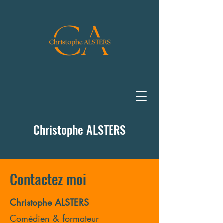
Christophe ALSTERS
Contactez moi
Christophe ALSTERS
Comédien & formateur