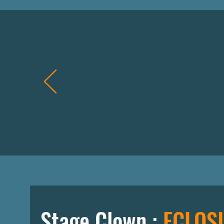
Stage Clown :
ECLOS