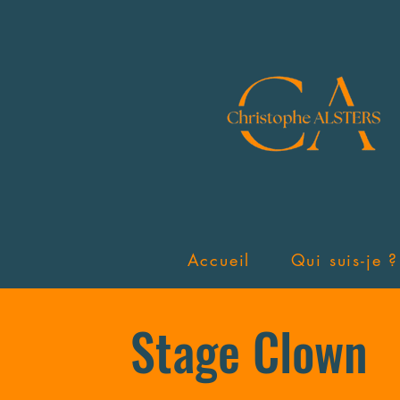
Accueil
Qui suis-je ?
Stage Clown