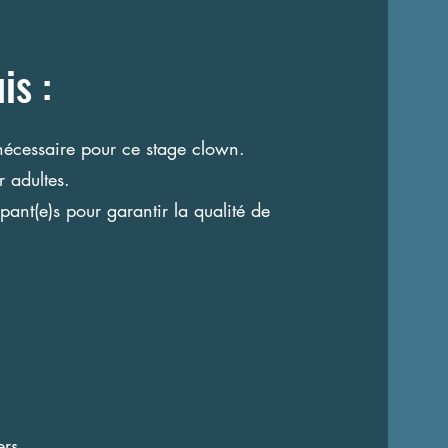
is :
nécessaire pour ce stage clown.
 adultes.
pant(e)s pour garantir la qualité de
ers