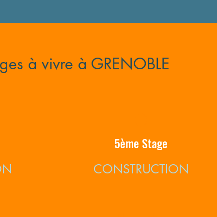
ages à vivre à GRENOBLE
5ème Stage
ON
CONSTRUCTION
Plus d'infos