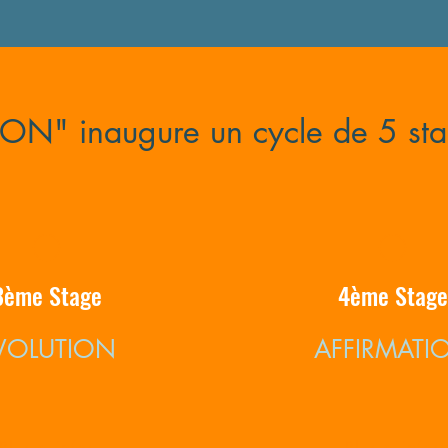
ON" inaugure un cycle de 5 st
3ème Stage
4ème Stage
VOLUTION
AFFIRMATI
Plus d'infos
Plus d'infos