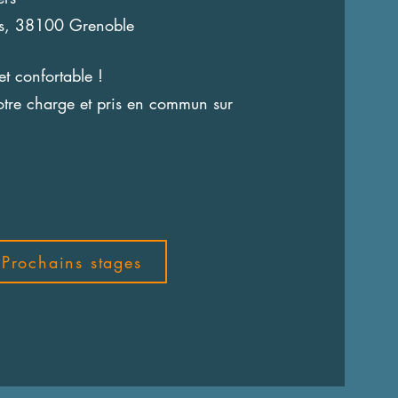
es, 38100 Grenoble
t confortable !
otre charge et pris en commun sur
Prochains stages