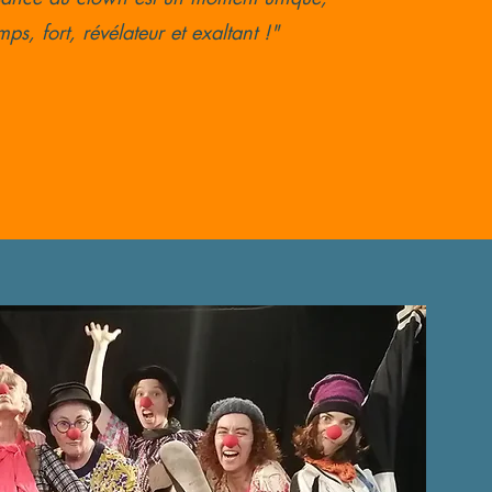
s, fort, révélateur et exaltant !"