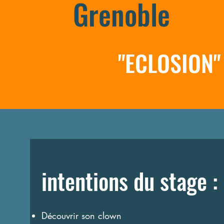
Grenoble
"ECLOSION"
intentions du stage :
Découvrir son clown