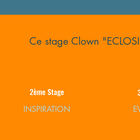
Ce stage Clown "ECLOSI
2ème Stage
INSPIRATION
E
Plus d'infos