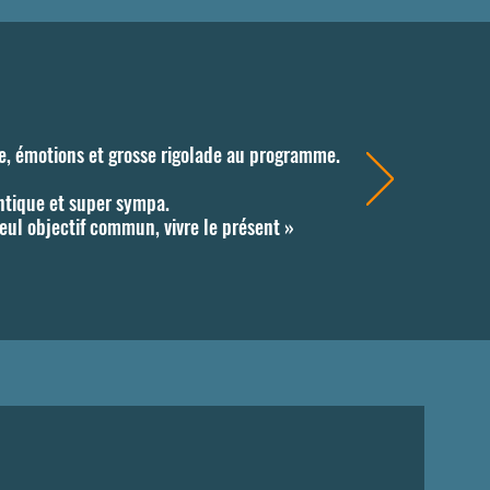
ve, émotions et grosse rigolade au programme.
ntique et super sympa.
eul objectif commun, vivre le présent »